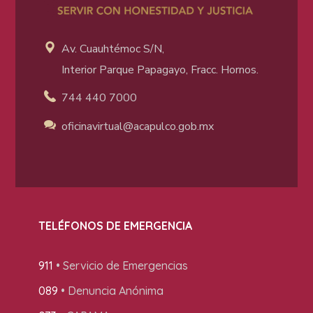
Av. Cuauhtémoc S/N,
Interior Parque Papagayo, Fracc. Hornos.
744 440 7000
oficinavirtual@acapulco
.gob.mx
TELÉFONOS DE EMERGENCIA
911
• Servicio de Emergencias
089
• Denuncia Anónima