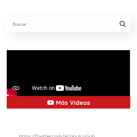
Más Videos
https://twitter.com/AcapulcoGob