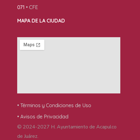
071
• CFE
MAPA DE LA CIUDAD
• Términos y Condiciones de Uso
• Avisos de Privacidad
© 2024-2027 H. Ayuntamiento de Acapulco
de Juárez.