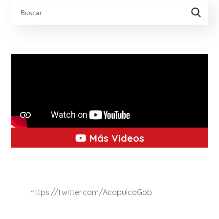
Más Videos
https://twitter.com/AcapulcoGob