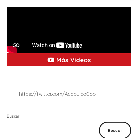
Más Videos
https://twitter.com/AcapulcoGob
Buscar
Buscar