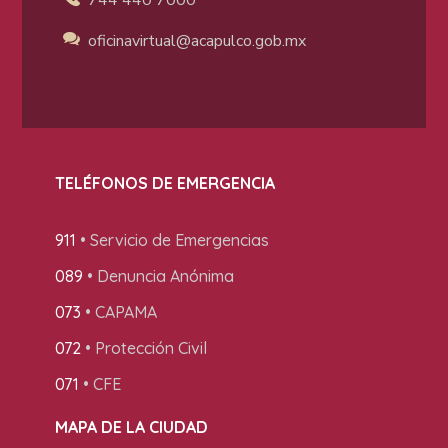
oficinavirtual@acapulco
.gob.mx
TELÉFONOS DE EMERGENCIA
911
• Servicio de Emergencias
089
• Denuncia Anónima
073
• CAPAMA
072
• Protección Civil
071
• CFE
MAPA DE LA CIUDAD