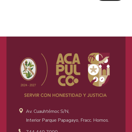
Av. Cuauhtémoc S/N,
Interior Parque Papagayo, Fracc. Hornos.
744 440 7000