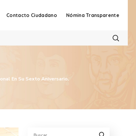
Contacto Ciudadano
Nómina Transparente
nal En Su Sexto Aniversario.