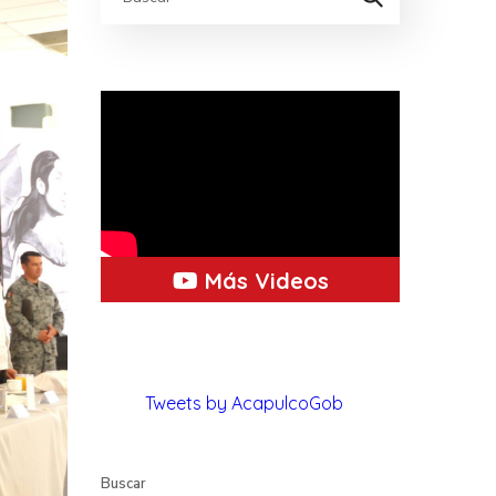
Más Videos
Tweets by AcapulcoGob
Buscar