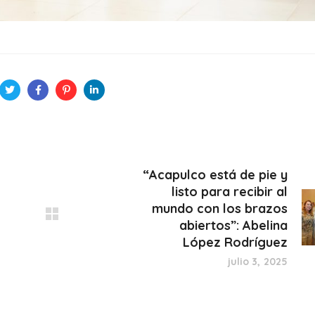
“Acapulco está de pie y
listo para recibir al
mundo con los brazos
abiertos”: Abelina
López Rodríguez
julio 3, 2025