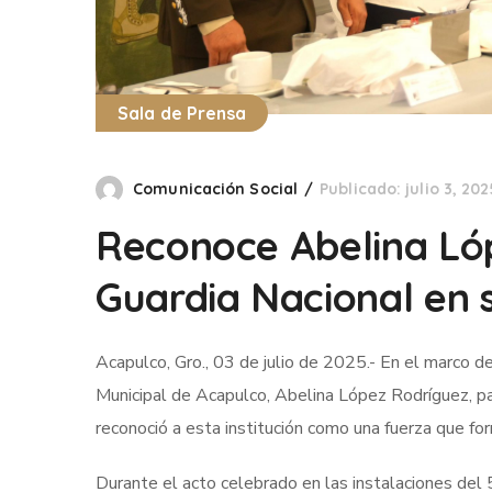
Sala de Prensa
Comunicación Social
Publicado: julio 3, 202
Reconoce Abelina Lóp
Guardia Nacional en s
Acapulco, Gro., 03 de julio de 2025.- En el marco de
Municipal de Acapulco, Abelina López Rodríguez, p
reconoció a esta institución como una fuerza que fo
Durante el acto celebrado en las instalaciones del 