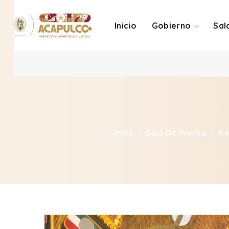
Inicio
Gobierno
Sal
Inicio
Sala De Prensa
Re