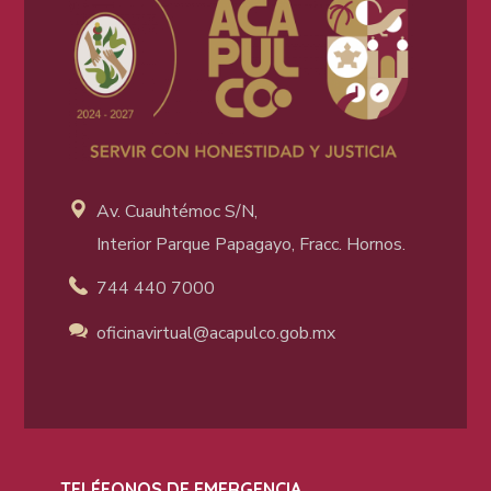
Av. Cuauhtémoc S/N,
Interior Parque Papagayo, Fracc. Hornos.
744 440 7000
oficinavirtual@acapulco
.gob.mx
TELÉFONOS DE EMERGENCIA