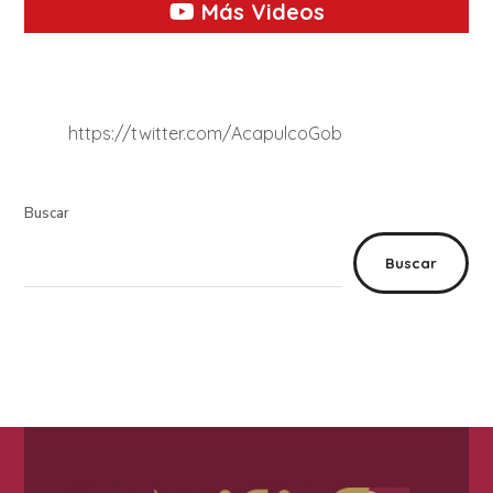
Más Videos
https://twitter.com/AcapulcoGob
Buscar
Buscar