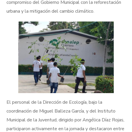
compromiso del Gobierno Municipal con la reforestación
urbana y la mitigación del cambio climático.
El personal de la Dirección de Ecología, bajo la
coordinación de Miguel Balleza García, y del Instituto
Municipal de la Juventud, dirigido por Angélica Díaz Rojas,
participaron activamente en la jornada y destacaron entre