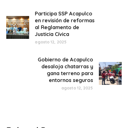
Participa SSP Acapulco
en revisión de reformas
al Reglamento de
Justicia Cívica
agosto 12, 2025
Gobierno de Acapulco
desaloja chatarras y
gana terreno para
entornos seguros
agosto 12, 2025