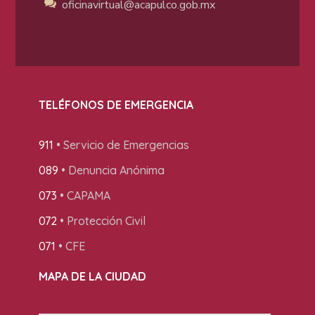
oficinavirtual@acapulco
.gob.mx
TELÉFONOS DE EMERGENCIA
911
• Servicio de Emergencias
089
• Denuncia Anónima
073
• CAPAMA
072
• Protección Civil
071
• CFE
MAPA DE LA CIUDAD