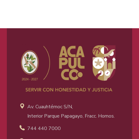
Av. Cuauhtémoc S/N,
Interior Parque Papagayo, Fracc. Hornos.
744 440 7000