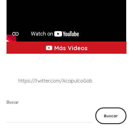
Más Videos
https://twitter.com/AcapulcoGob
Buscar
Buscar