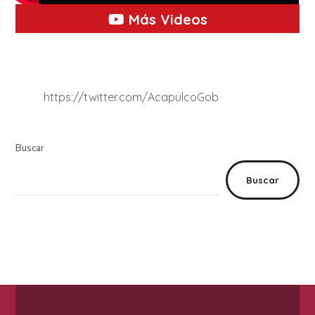
Más Videos
https://twitter.com/AcapulcoGob
Buscar
Buscar