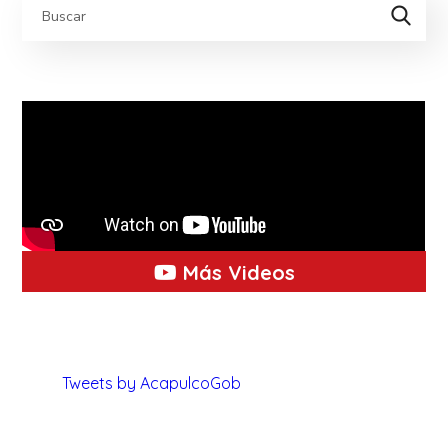
Más Videos
Tweets by AcapulcoGob