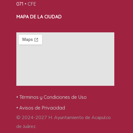
071
• CFE
MAPA DE LA CIUDAD
• Términos y Condiciones de Uso
• Avisos de Privacidad
© 2024-2027 H. Ayuntamiento de Acapulco
de Juárez.