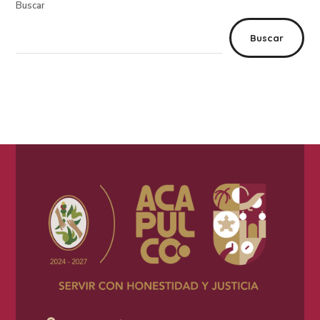
Buscar
Buscar