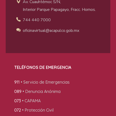
Av. Cuauhtémoc S/N,
Interior Parque Papagayo, Fracc. Hornos.
744 440 7000
oficinavirtual@acapulco
.gob.mx
TELÉFONOS DE EMERGENCIA
911
• Servicio de Emergencias
089
• Denuncia Anónima
073
• CAPAMA
072
• Protección Civil