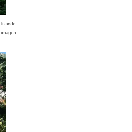
ntizando
a imagen