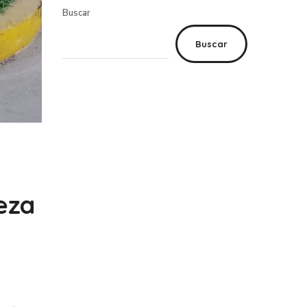
Buscar
Buscar
eza