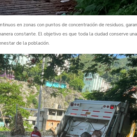
tinuos en zonas con puntos de concentración de residuos, gara
 manera constante. El objetivo es que toda la ciudad conserve un
enestar de la población.