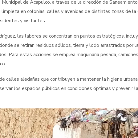
 Municipal de Acapulco, a través de la dirección de Saneamiento
impieza en colonias, calles y avenidas de distintas zonas de la 
sidentes y visitantes.
dríguez, las labores se concentran en puntos estratégicos, inclu
donde se retiran residuos sólidos, tierra y lodo arrastrados por l
ados. Para estas acciones se emplea maquinaria pesada, camione
co.
 de calles aledañas que contribuyen a mantener la higiene urbana
nservar los espacios públicos en condiciones óptimas y prevenir l