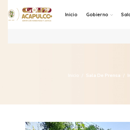
Inicio
Gobierno
Sal
Inicio
Sala De Prensa
I