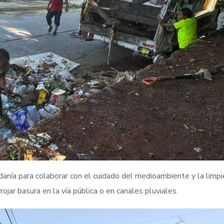
danía para colaborar con el cuidado del medioambiente y la limp
rojar basura en la vía pública o en canales pluviales.