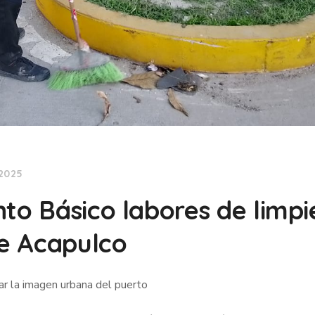
 2025
nto Básico labores de limpi
de Acapulco
ar la imagen urbana del puerto