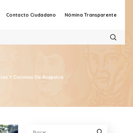
Contacto Ciudadano
Nómina Transparente
lles Y Colonias De Acapulco