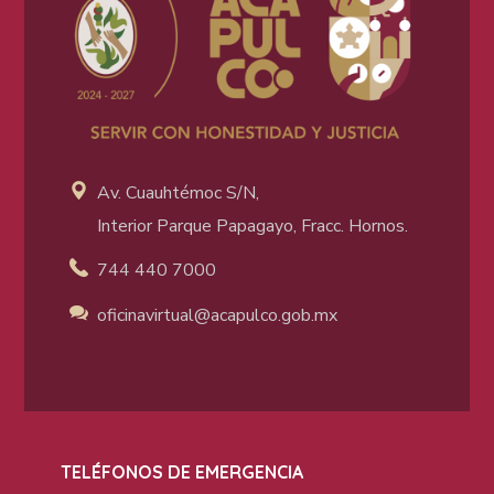
Av. Cuauhtémoc S/N,
Interior Parque Papagayo, Fracc. Hornos.
744 440 7000
oficinavirtual@acapulco
.gob.mx
TELÉFONOS DE EMERGENCIA