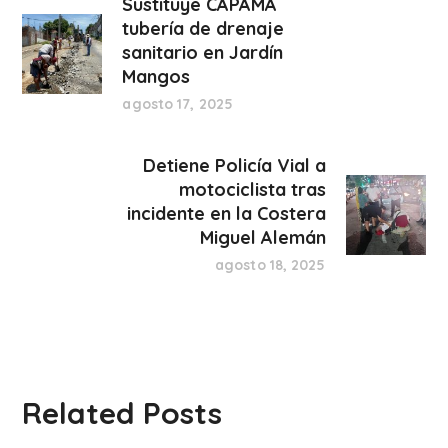
Sustituye CAPAMA
tubería de drenaje
sanitario en Jardín
Mangos
agosto 17, 2025
Detiene Policía Vial a
motociclista tras
incidente en la Costera
Miguel Alemán
agosto 18, 2025
Related Posts