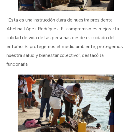
“Esta es una instrucción clara de nuestra presidenta,
Abelina López Rodríguez. El compromiso es mejorar la
calidad de vida de las personas desde el cuidado del
entorno. Si protegemos el medio ambiente, protegemos
nuestra salud y bienestar colectivo”, destacó la
funcionaria.