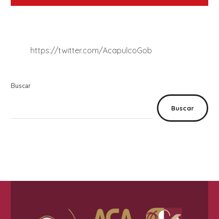
https://twitter.com/AcapulcoGob
Buscar
Buscar