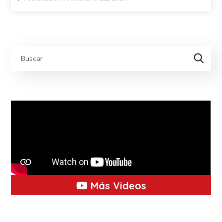
Más Videos