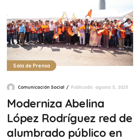
Sala de Prensa
Comunicación Social
Publicado: agosto 5, 2025
Moderniza Abelina
López Rodríguez red de
alumbrado público en