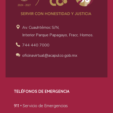
Av. Cuauhtémoc S/N,
Interior Parque Papagayo, Fracc. Hornos.
744 440 7000
oficinavirtual@acapulco
.gob.mx
TELÉFONOS DE EMERGENCIA
911
• Servicio de Emergencias