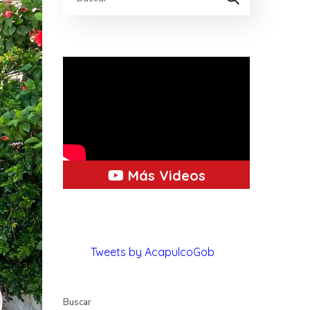
Más Videos
Tweets by AcapulcoGob
Buscar