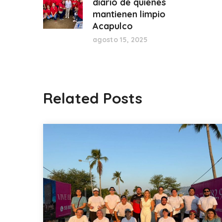
diario de quienes
mantienen limpio
Acapulco
agosto 15, 2025
Related Posts