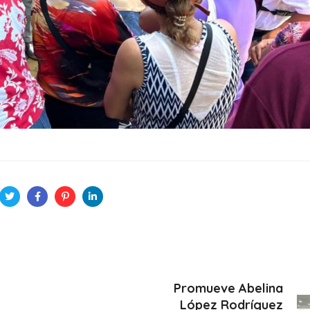
Promueve Abelina
López Rodríguez