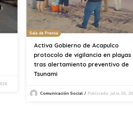
Sala de Prensa
Activa Gobierno de Acapulco
protocolo de vigilancia en playas
tras alertamiento preventivo de
Tsunami
2026
Publicado: julio 30, 2
Comunicación Social