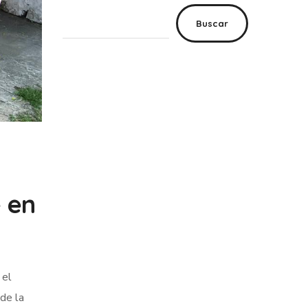
Buscar
 en
 el
de la