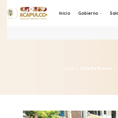
Inicio
Gobierno
Sal
Inicio
Sala De Prensa