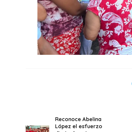
Reconoce Abelina
López el esfuerzo