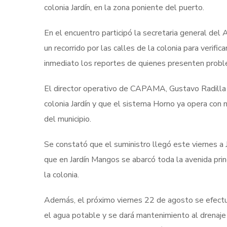
colonia Jardín, en la zona poniente del puerto.
En el encuentro participó la secretaria general del
un recorrido por las calles de la colonia para verif
inmediato los reportes de quienes presenten prob
El director operativo de CAPAMA, Gustavo Radilla C
colonia Jardín y que el sistema Horno ya opera con n
del municipio.
Se constató que el suministro llegó este viernes a
que en Jardín Mangos se abarcó toda la avenida princ
la colonia.
Además, el próximo viernes 22 de agosto se efectuar
el agua potable y se dará mantenimiento al drenaje 