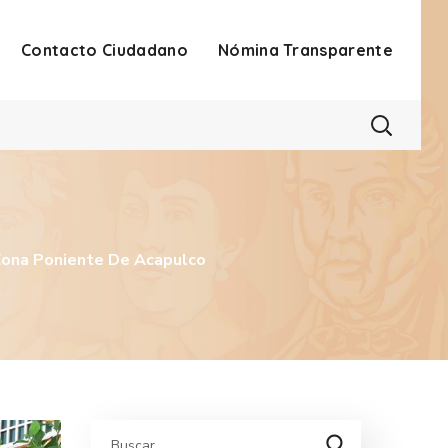
Contacto Ciudadano
Nómina Transparente
ona Poniente De Acapulco