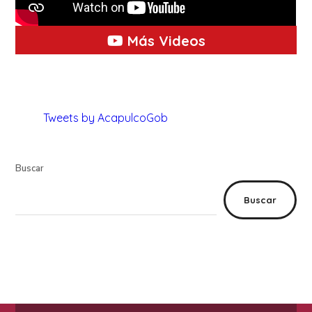
Más Videos
Tweets by AcapulcoGob
Buscar
Buscar