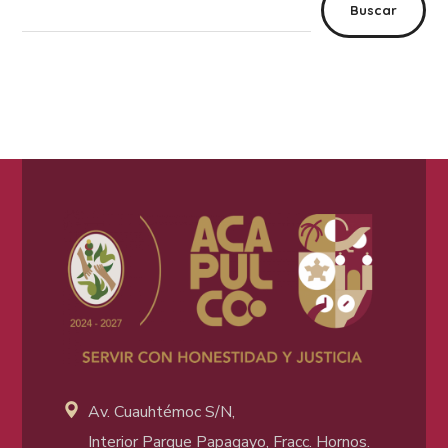
Buscar
Av. Cuauhtémoc S/N,
Interior Parque Papagayo, Fracc. Hornos.