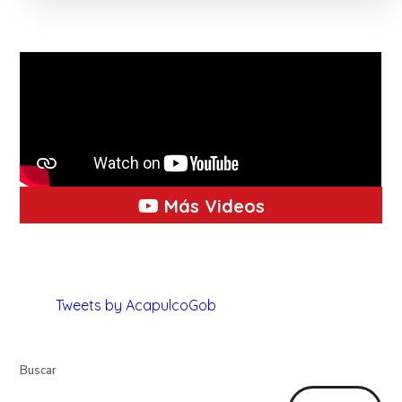
Más Videos
Tweets by AcapulcoGob
Buscar