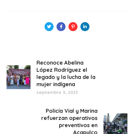
Reconoce Abelina
López Rodríguez el
legado y la lucha de la
mujer indígena
septiembre 5, 2025
Policía Vial y Marina
refuerzan operativos
preventivos en
Acapulco