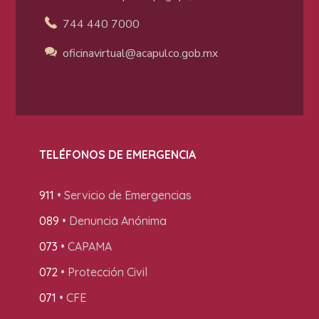
744 440 7000
oficinavirtual@acapulco
.gob.mx
TELÉFONOS DE EMERGENCIA
911
• Servicio de Emergencias
089
• Denuncia Anónima
073
• CAPAMA
072
• Protección Civil
071
• CFE