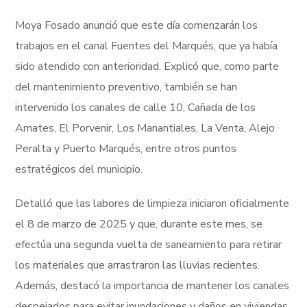
Moya Fosado anunció que este día comenzarán los
trabajos en el canal Fuentes del Marqués, que ya había
sido atendido con anterioridad. Explicó que, como parte
del mantenimiento preventivo, también se han
intervenido los canales de calle 10, Cañada de los
Amates, El Porvenir, Los Manantiales, La Venta, Alejo
Peralta y Puerto Marqués, entre otros puntos
estratégicos del municipio.
Detalló que las labores de limpieza iniciaron oficialmente
el 8 de marzo de 2025 y que, durante este mes, se
efectúa una segunda vuelta de saneamiento para retirar
los materiales que arrastraron las lluvias recientes.
Además, destacó la importancia de mantener los canales
despejados para evitar inundaciones y daños en viviendas.