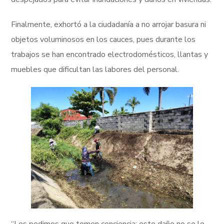
Finalmente, exhortó a la ciudadanía a no arrojar basura ni
objetos voluminosos en los cauces, pues durante los
trabajos se han encontrado electrodomésticos, llantas y
muebles que dificultan las labores del personal.
“Les pedimos que tomen conciencia; este daño no se le