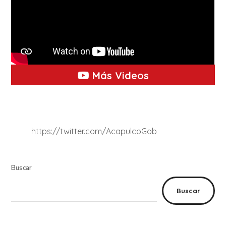
Más Videos
https://twitter.com/AcapulcoGob
Buscar
Buscar