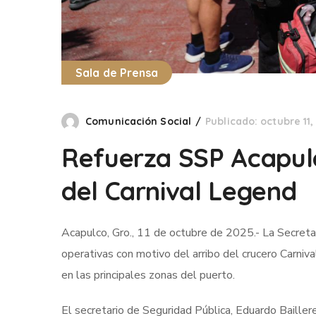
Sala de Prensa
Comunicación Social
Publicado: octubre 11,
Refuerza SSP Acapulc
del Carnival Legend
Acapulco, Gro., 11 de octubre de 2025.- La Secreta
operativas con motivo del arribo del crucero Carniv
en las principales zonas del puerto.
El secretario de Seguridad Pública, Eduardo Baill