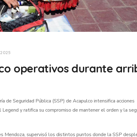
 2025
o operativos durante arri
ría de Seguridad Pública (SSP) de Acapulco intensifica acciones
al Legend y ratifica su compromiso de mantener el orden y la seg
eres Mendoza, supervisó los distintos puntos donde la SSP desp