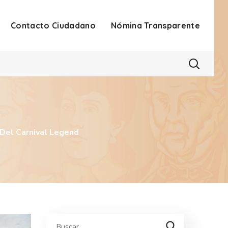
Contacto Ciudadano
Nómina Transparente
Del Carnival Legend