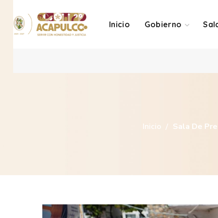
Inicio
Gobierno
Sal
Inicio
Sala De Pr