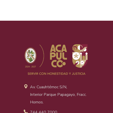
Av. Cuauhtémoc S/N,
Interior Parque Papagayo, Fracc.
Hornos.
744 440 7000