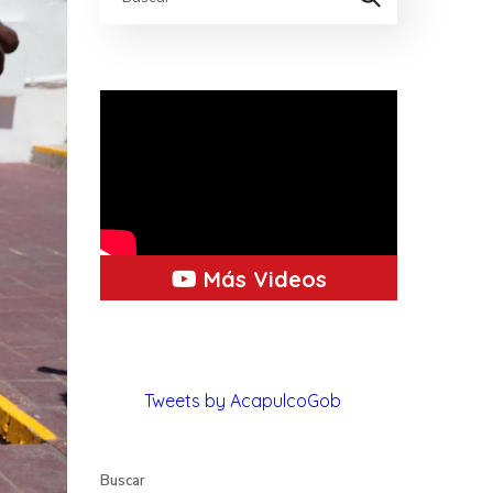
Más Videos
Tweets by AcapulcoGob
Buscar