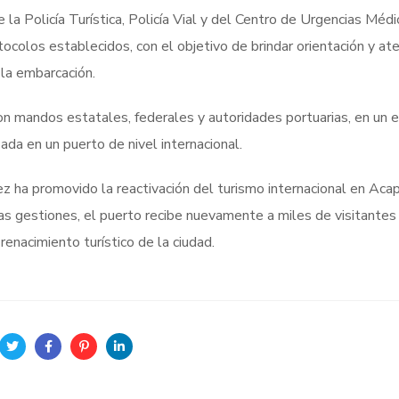
la Policía Turística, Policía Vial y del Centro de Urgencias Méd
colos establecidos, con el objetivo de brindar orientación y at
 la embarcación.
on mandos estatales, federales y autoridades portuarias, en un 
ada en un puerto de nivel internacional.
z ha promovido la reactivación del turismo internacional en Aca
tas gestiones, el puerto recibe nuevamente a miles de visitantes
enacimiento turístico de la ciudad.