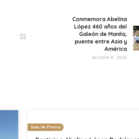
Conmemora Abelina
López 460 años del
Galeón de Manila,
puente entre Asia y
América
octubre 11, 2025
Sala de Prensa