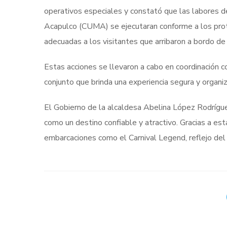
operativos especiales y constató que las labores de 
Acapulco (CUMA) se ejecutaran conforme a los proto
adecuadas a los visitantes que arribaron a bordo de
Estas acciones se llevaron a cabo en coordinación c
conjunto que brinda una experiencia segura y organiz
El Gobierno de la alcaldesa Abelina López Rodrígue
como un destino confiable y atractivo. Gracias a es
embarcaciones como el Carnival Legend, reflejo del r