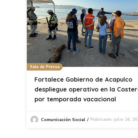
Sala de Prensa
Fortalece Gobierno de Acapulco
despliegue operativo en la Coste
por temporada vacacional
Publicado: julio 16, 2
Comunicación Social