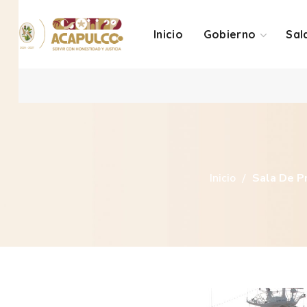
Inicio
Gobierno
Sal
Inicio
Sala De P