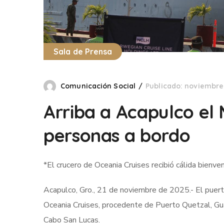
Sala de Prensa
Comunicación Social
Publicado: noviembre 
Arriba a Acapulco el
personas a bordo
*El crucero de Oceania Cruises recibió cálida bienven
Acapulco, Gro., 21 de noviembre de 2025.- El puert
Oceania Cruises, procedente de Puerto Quetzal, Gu
Cabo San Lucas.