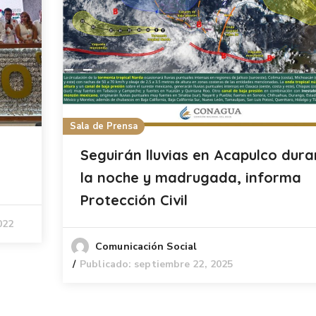
Sala de Prensa
Seguirán lluvias en Acapulco dura
la noche y madrugada, informa
Protección Civil
022
Comunicación Social
Publicado: septiembre 22, 2025