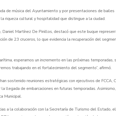
 banda de música del Ayuntamiento y por presentaciones de bailes
la riqueza cultural y hospitalidad que distingue a la ciudad.
o, Daniel Martínez De Pinillos, destacó que este buque represen
ción de 23 cruceros, lo que evidencia la recuperación del segme
marítima, esperamos un incremento en las próximas temporadas, s
remos trabajando en el fortalecimiento del segmento”, afirmó.
han sostenido reuniones estratégicas con ejecutivos de FCCA, C
r la llegada de embarcaciones en futuras temporadas. Asimismo,
ca Municipal.
ias a la colaboración con la Secretaría de Turismo del Estado, el