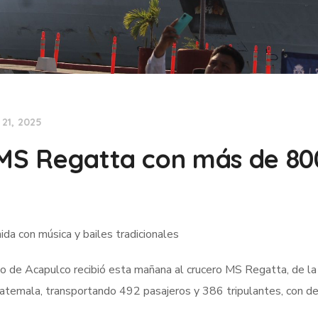
21, 2025
 MS Regatta con más de 80
ida con música y bailes tradicionales
o de Acapulco recibió esta mañana al crucero MS Regatta, de la
atemala, transportando 492 pasajeros y 386 tripulantes, con de