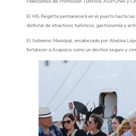
Fideicomiso de Promoción Turística, ASIPONA y CAP
El MS Regatta permanecerá en el puerto hasta las 1
disfrutar de atractivos turísticos, gastronomía y act
El Gobierno Municipal, encabezado por Abelina Lóp
fortalecer a Acapulco como un destino seguro y comp