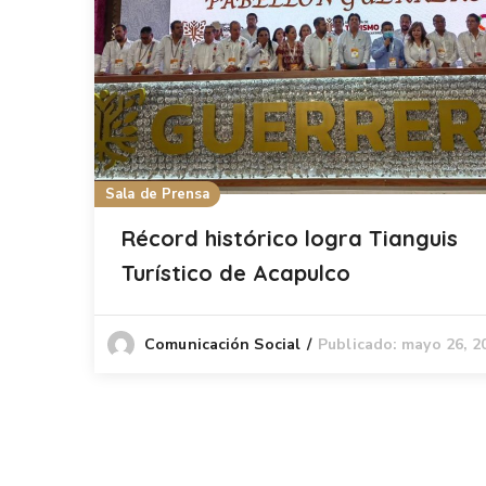
Sala de Prensa
Récord histórico logra Tianguis
Turístico de Acapulco
Publicado: mayo 26, 2
Comunicación Social