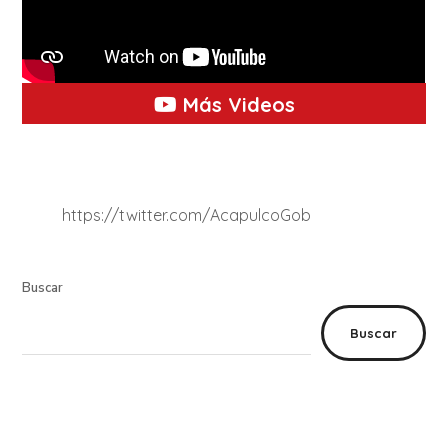
Más Videos
https://twitter.com/AcapulcoGob
Buscar
Buscar