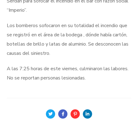
Serdán para sofocar el incendio en el bar con razón social
“Imperio”.
Los bomberos sofocaron en su totalidad el incendio que
se registró en el área de la bodega , dónde había cartón,
botellas de brillo y latas de aluminio. Se desconocen las
causas del siniestro.
A las 7:25 horas de este viernes, culminaron las labores.
No se reportan personas lesionadas.