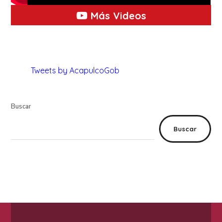
Más Videos
Tweets by AcapulcoGob
Buscar
Buscar