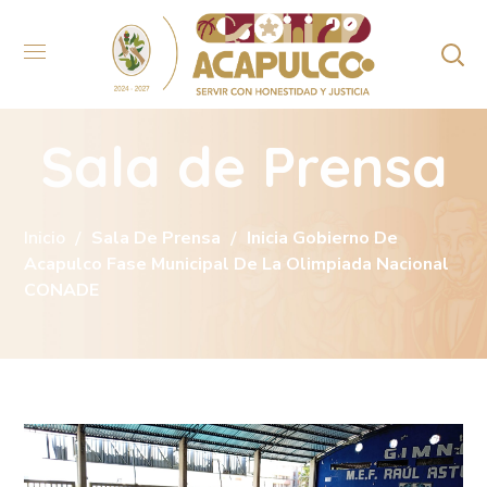
Sala de Prensa
Inicio
Sala De Prensa
Inicia Gobierno De
Acapulco Fase Municipal De La Olimpiada Nacional
CONADE