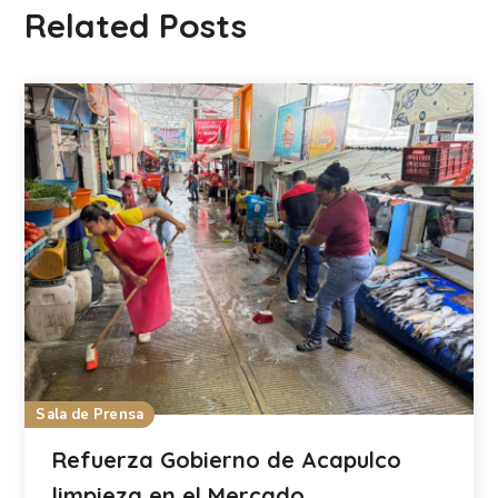
Related Posts
Sala de Prensa
Refuerza Gobierno de Acapulco
limpieza en el Mercado