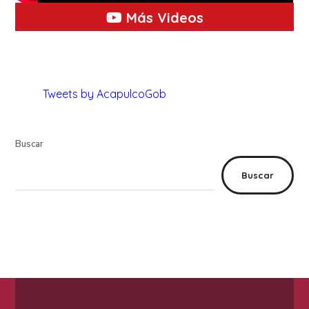
Más Videos
Tweets by AcapulcoGob
Buscar
Buscar