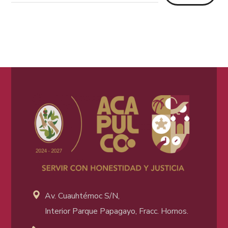
Av. Cuauhtémoc S/N,
Interior Parque Papagayo, Fracc. Hornos.