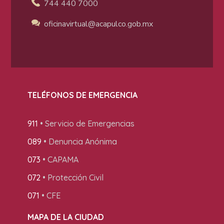
744 440 7000
oficinavirtual@acapulco
.gob.mx
TELÉFONOS DE EMERGENCIA
911
• Servicio de Emergencias
089
• Denuncia Anónima
073
• CAPAMA
072
• Protección Civil
071
• CFE
MAPA DE LA CIUDAD