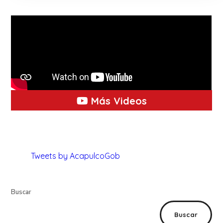
Más Videos
Tweets by AcapulcoGob
Buscar
Buscar