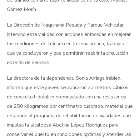
de tramos con alto flujo vehicular como la calle Manuel
Gómez Morín.
La Dirección de Maquinaria Pesada y Parque Vehicular
intervino esta vialidad con acciones enfocadas en mejorar
las condiciones de tránsito en la zona urbana, trabajos
que ya concluyeron y que permitirán reabrir la circulación
este fin de semana.
La directora de la dependencia, Sonia Arriaga Irabien,
informó que este jueves se aplicaron 23 metros cúbicos
de concreto hidráulico premezclado con una resistencia
de 250 kilogramos por centímetro cuadrado, material que
responde al programa de rehabilitación de vialidades que
impulsa la alcaldesa Abelina López Rodríguez para
conservar el puerto en condiciones óptimas y atender las