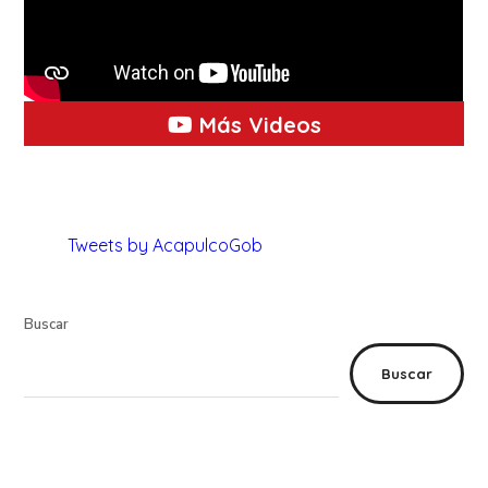
Más Videos
Tweets by AcapulcoGob
Buscar
Buscar