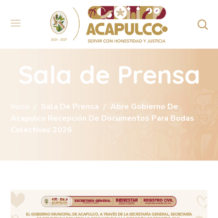
Sala de Prensa
Inicio
Sala De Prensa
Abre Gobierno De
Acapulco Recepción De Documentos Para Bodas
Colectivas 2026