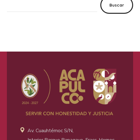
Buscar
Av. Cuauhtémoc S/N,
Interior Parque Papagayo, Fracc. Hornos.