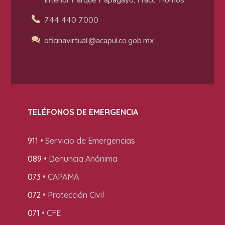
744 440 7000
oficinavirtual@acapulco
.gob.mx
TELÉFONOS DE EMERGENCIA
911
• Servicio de Emergencias
089
• Denuncia Anónima
073
• CAPAMA
072
• Protección Civil
071
• CFE