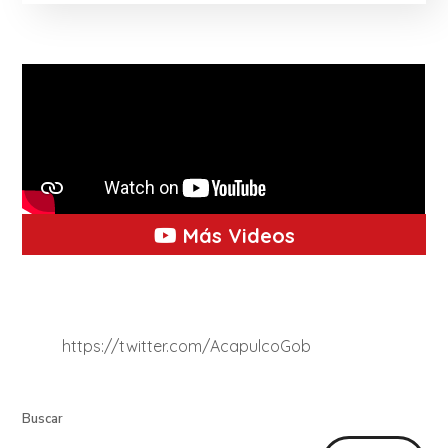
Más Videos
https://twitter.com/AcapulcoGob
Buscar