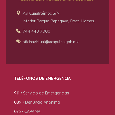
Av. Cuauhtémoc S/N,
Interior Parque Papagayo, Fracc. Hornos.
744 440 7000
oficinavirtual@acapulco
.gob.mx
TELÉFONOS DE EMERGENCIA
911
• Servicio de Emergencias
089
• Denuncia Anónima
073
• CAPAMA