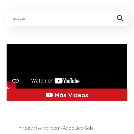
Más Videos
https://twitter.com/AcapulcoGob