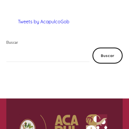
Tweets by AcapulcoGob
Buscar
Buscar