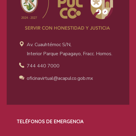
Av. Cuauhtémoc S/N,
Interior Parque Papagayo, Fracc. Hornos.
744 440 7000
oficinavirtual@acapulco
.gob.mx
TELÉFONOS DE EMERGENCIA