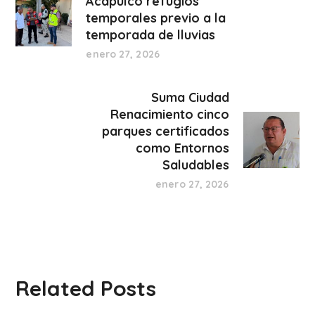
Acapulco refugios
temporales previo a la
temporada de lluvias
enero 27, 2026
Suma Ciudad
Renacimiento cinco
parques certificados
como Entornos
Saludables
enero 27, 2026
Related Posts