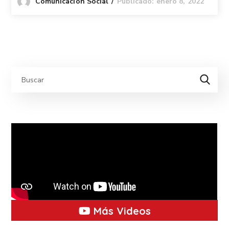
Publicado: enero 8, 2022
Comunicación Social
Más Videos