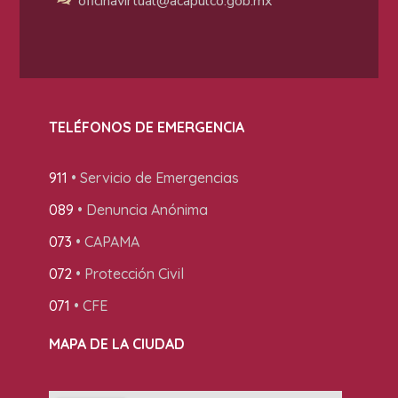
oficinavirtual@acapulco
.gob.mx
TELÉFONOS DE EMERGENCIA
911
• Servicio de Emergencias
089
• Denuncia Anónima
073
• CAPAMA
072
• Protección Civil
071
• CFE
MAPA DE LA CIUDAD