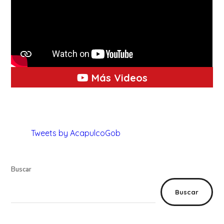
Más Videos
Tweets by AcapulcoGob
Buscar
Buscar