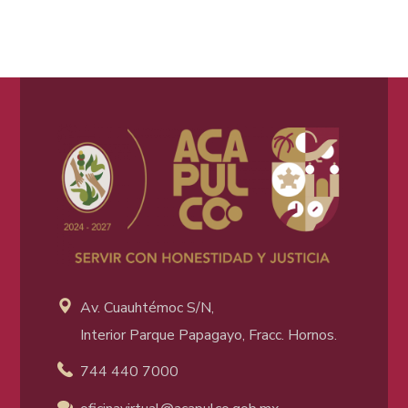
Av. Cuauhtémoc S/N,
Interior Parque Papagayo, Fracc. Hornos.
744 440 7000