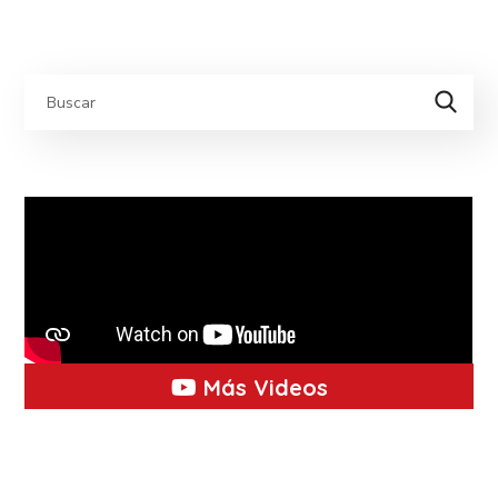
Más Videos