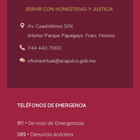
Av. Cuauhtémoc S/N,
Interior Parque Papagayo, Fracc. Hornos.
744 440 7000
oficinavirtual@acapulco
.gob.mx
TELÉFONOS DE EMERGENCIA
911
• Servicio de Emergencias
089
• Denuncia Anónima