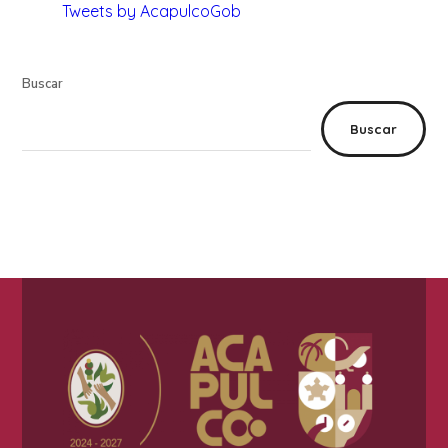
Tweets by AcapulcoGob
Buscar
Buscar