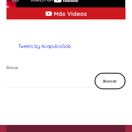
Más Videos
Tweets by AcapulcoGob
Buscar
Buscar