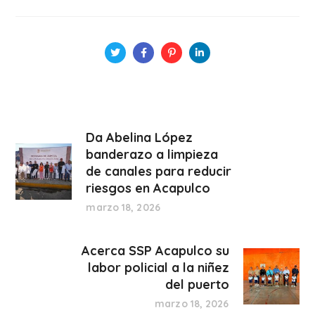
Da Abelina López
banderazo a limpieza
de canales para reducir
riesgos en Acapulco
marzo 18, 2026
Acerca SSP Acapulco su
labor policial a la niñez
del puerto
marzo 18, 2026