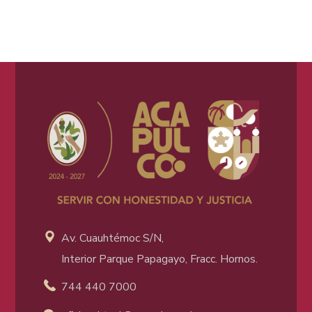
Av. Cuauhtémoc S/N,
Interior Parque Papagayo, Fracc. Hornos.
744 440 7000