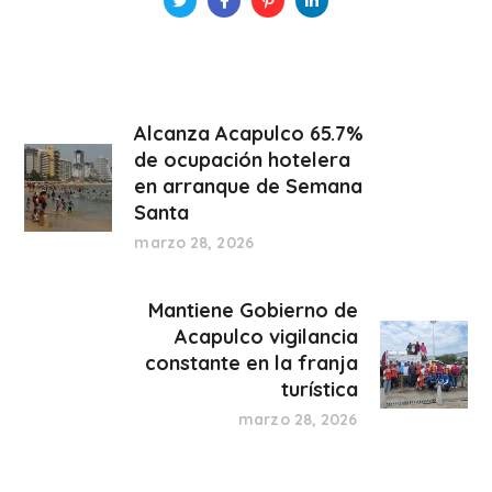
Alcanza Acapulco 65.7%
de ocupación hotelera
en arranque de Semana
Santa
marzo 28, 2026
Mantiene Gobierno de
Acapulco vigilancia
constante en la franja
turística
marzo 28, 2026