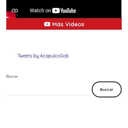
Más Videos
Tweets by AcapulcoGob
Buscar
Buscar