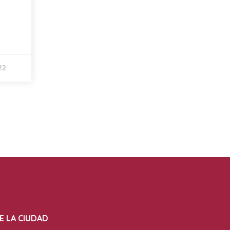
22
E LA CIUDAD