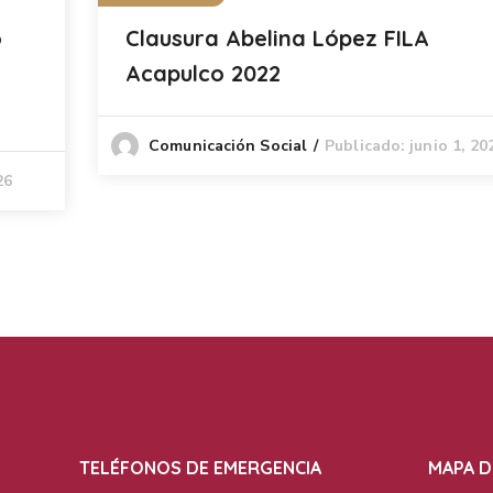
o
Clausura Abelina López FILA
Acapulco 2022
Publicado: junio 1, 20
Comunicación Social
26
TELÉFONOS DE EMERGENCIA
MAPA D