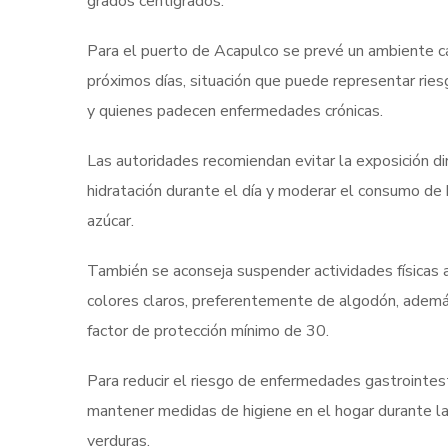
grados centígrados.
Para el puerto de Acapulco se prevé un ambiente cá
próximos días, situación que puede representar ries
y quienes padecen enfermedades crónicas.
Las autoridades recomiendan evitar la exposición di
hidratación durante el día y moderar el consumo de 
azúcar.
También se aconseja suspender actividades físicas al 
colores claros, preferentemente de algodón, además 
factor de protección mínimo de 30.
Para reducir el riesgo de enfermedades gastrointesti
mantener medidas de higiene en el hogar durante la
verduras.