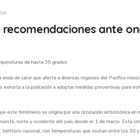
026
il recomendaciones ante o
emperaturas de hasta 35 grados
onda de calor que afecta a diversas regiones del Pacífico mexic
s exhorta a la población a adoptar medidas preventivas para evi
e este fenómeno se origina por una circulación anticiclónica en 
este, norte y occidente del país desde el 1 de marzo. Esta con
territorio nacional, con temperaturas que oscilan entre los 30 y