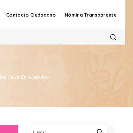
Contacto Ciudadano
Nómina Transparente
De Calor En Acapulco