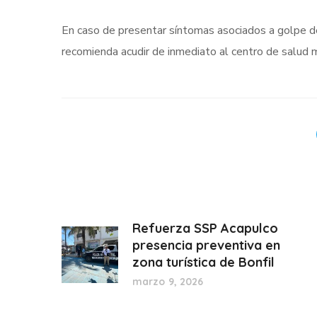
En caso de presentar síntomas asociados a golpe de
recomienda acudir de inmediato al centro de salud m
Refuerza SSP Acapulco
presencia preventiva en
zona turística de Bonfil
marzo 9, 2026