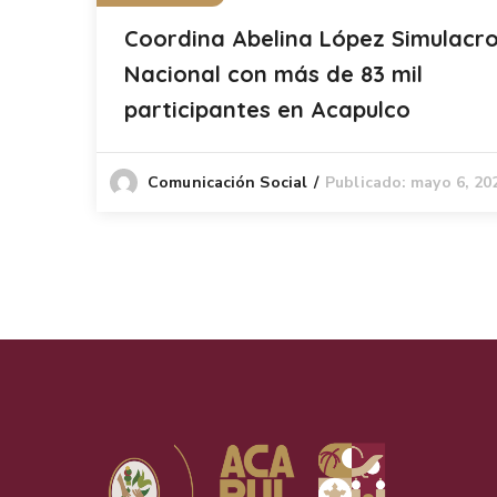
Coordina Abelina López Simulacr
Nacional con más de 83 mil
participantes en Acapulco
Publicado: mayo 6, 20
Comunicación Social