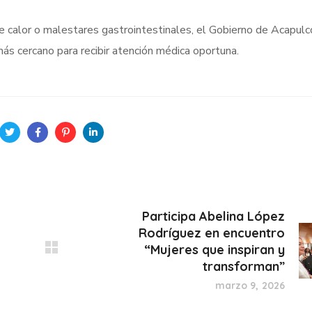
 calor o malestares gastrointestinales, el Gobierno de Acapulc
ás cercano para recibir atención médica oportuna.
Participa Abelina López
Rodríguez en encuentro
“Mujeres que inspiran y
transforman”
marzo 9, 2026