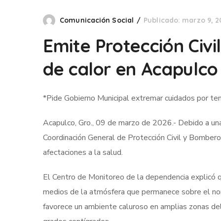
Comunicación Social
Publicado: marzo 9, 2
Emite Protección Civ
de calor en Acapulco
*Pide Gobierno Municipal extremar cuidados por t
Acapulco, Gro., 09 de marzo de 2026.- Debido a una 
Coordinación General de Protección Civil y Bombero
afectaciones a la salud.
El Centro de Monitoreo de la dependencia explicó qu
medios de la atmósfera que permanece sobre el noro
favorece un ambiente caluroso en amplias zonas del 