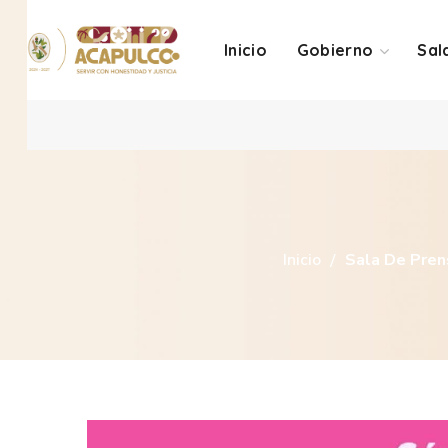
Inicio
Gobierno
Sal
Inicio
Sala De Pren