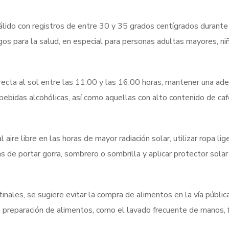
lido con registros de entre 30 y 35 grados centígrados durante
gos para la salud, en especial para personas adultas mayores, niñ
recta al sol entre las 11:00 y las 16:00 horas, mantener una ad
bebidas alcohólicas, así como aquellas con alto contenido de caf
aire libre en las horas de mayor radiación solar, utilizar ropa lig
de portar gorra, sombrero o sombrilla y aplicar protector solar
nales, se sugiere evitar la compra de alimentos en la vía públic
 preparación de alimentos, como el lavado frecuente de manos, f