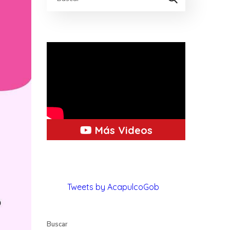
Más Videos
Tweets by AcapulcoGob
Buscar