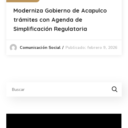
Moderniza Gobierno de Acapulco
trámites con Agenda de
Simplificación Regulatoria
Publicado: febrero 9, 2026
Comunicación Social