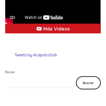
Más Videos
Tweets by AcapulcoGob
Buscar
Buscar