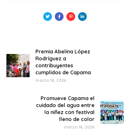
Premia Abelina López
Rodríguez a
contribuyentes
cumplidos de Capama
marzo 18, 2026
Promueve Capama el
cuidado del agua entre
la niñez con festival
lleno de color
marzo 18, 2026