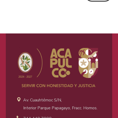
Av. Cuauhtémoc S/N,
Interior Parque Papagayo, Fracc. Hornos.