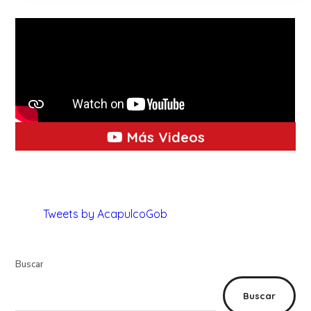
Más Videos
Tweets by AcapulcoGob
Buscar
Buscar