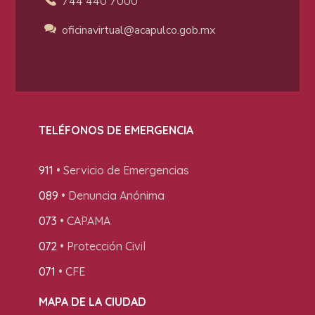
744 440 7000
oficinavirtual@acapulco
.gob.mx
TELÉFONOS DE EMERGENCIA
911
• Servicio de Emergencias
089
• Denuncia Anónima
073
• CAPAMA
072
• Protección Civil
071
• CFE
MAPA DE LA CIUDAD