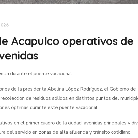
2026
 de Acapulco operativos de
avenidas
encia durante el puente vacacional
iones de la presidenta Abelina López Rodríguez, el Gobierno de
 recolección de residuos sólidos en distintos puntos del municipi
iones óptimas durante este puente vacacional.
vos en el primer cuadro de la ciudad, avenidas principales y di
a del servicio en zonas de alta afluencia y tránsito cotidiano.