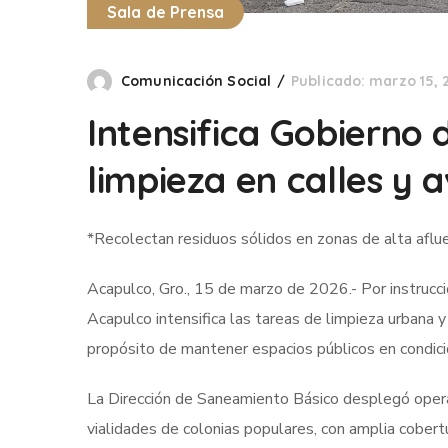
Sala de Prensa
Comunicación Social
Publicado: marzo 15, 
Intensifica Gobierno
limpieza en calles y 
*Recolectan residuos sólidos en zonas de alta aflu
Acapulco, Gro., 15 de marzo de 2026.- Por instrucc
Acapulco intensifica las tareas de limpieza urbana y
propósito de mantener espacios públicos en condic
La Dirección de Saneamiento Básico desplegó operati
vialidades de colonias populares, con amplia cobertur