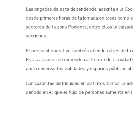
Las brigadas de esta dependencia, adscrita a la Coor
desde primeras horas de la jornada en áreas como e
sectores de la zona Poniente, entre ellos la calzada
secciones.
El personal operativo también atiende calles de la 
Estas acciones se extienden al Centro de la ciudad
para conservar las vialidades y espacios públicos li
Con cuadrillas distribuidas en distintos turnos, la 
periodo en el que el flujo de personas aumenta en l