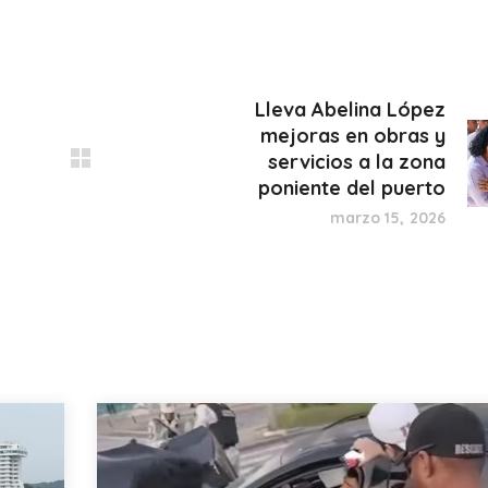
Lleva Abelina López
mejoras en obras y
servicios a la zona
poniente del puerto
marzo 15, 2026