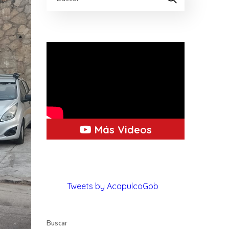
Más Videos
Tweets by AcapulcoGob
Buscar