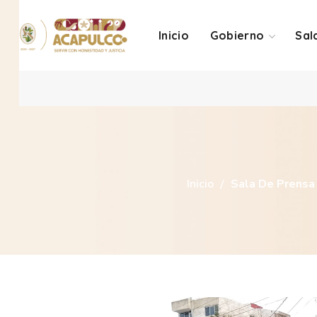
Inicio
Gobierno
Sal
Inicio
Sala De Prensa