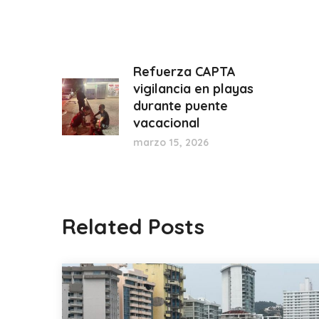
Refuerza CAPTA
vigilancia en playas
durante puente
vacacional
marzo 15, 2026
Related Posts