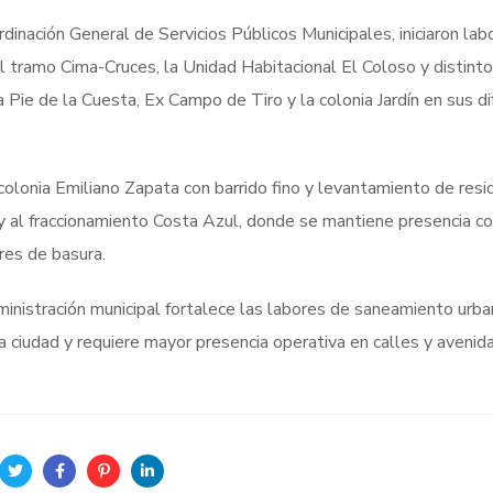
dinación General de Servicios Públicos Municipales, iniciaron lab
l tramo Cima-Cruces, la Unidad Habitacional El Coloso y distint
 Pie de la Cuesta, Ex Campo de Tiro y la colonia Jardín en sus d
colonia Emiliano Zapata con barrido fino y levantamiento de resi
 y al fraccionamiento Costa Azul, donde se mantiene presencia c
bres de basura.
administración municipal fortalece las labores de saneamiento urb
a ciudad y requiere mayor presencia operativa en calles y avenida