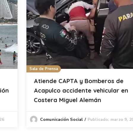
Sala de Prensa
Atiende CAPTA y Bomberos de
ión
Acapulco accidente vehicular en
Costera Miguel Alemán
026
Publicado: marzo 9, 2
Comunicación Social