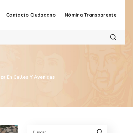
Contacto Ciudadano
Nómina Transparente
za En Calles Y Avenidas