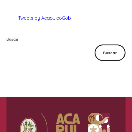
Tweets by AcapulcoGob
Buscar
Buscar