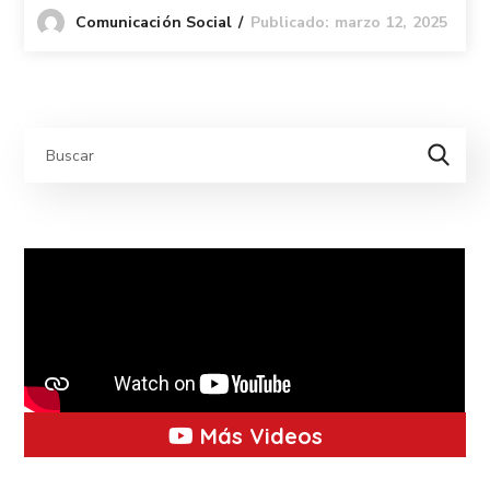
Publicado: marzo 12, 2025
Comunicación Social
Más Videos