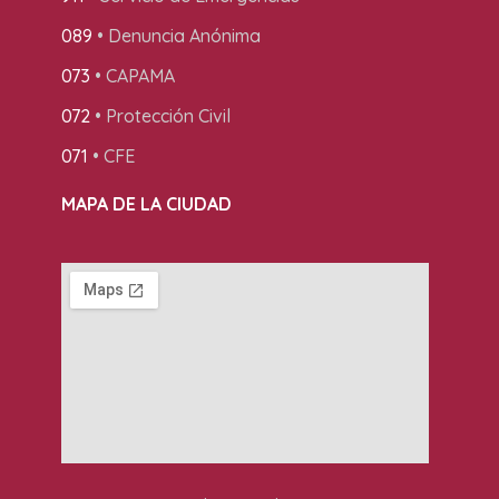
089
• Denuncia Anónima
073
• CAPAMA
072
• Protección Civil
071
• CFE
MAPA DE LA CIUDAD