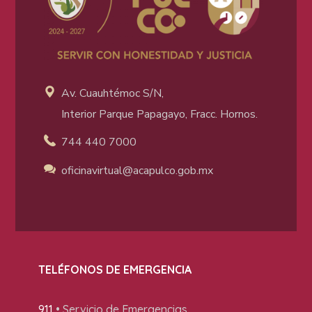
Av. Cuauhtémoc S/N,
Interior Parque Papagayo, Fracc. Hornos.
744 440 7000
oficinavirtual@acapulco
.gob.mx
TELÉFONOS DE EMERGENCIA
911
• Servicio de Emergencias