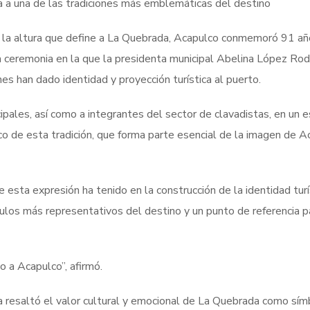
 a una de las tradiciones más emblemáticas del destino
 y la altura que define a La Quebrada, Acapulco conmemoró 91 a
 ceremonia en la que la presidenta municipal Abelina López Rod
es han dado identidad y proyección turística al puerto.
ipales, así como a integrantes del sector de clavadistas, en un 
tico de esta tradición, que forma parte esencial de la imagen de A
e esta expresión ha tenido en la construcción de la identidad turí
los más representativos del destino y un punto de referencia p
o a Acapulco”, afirmó.
 resaltó el valor cultural y emocional de La Quebrada como sím