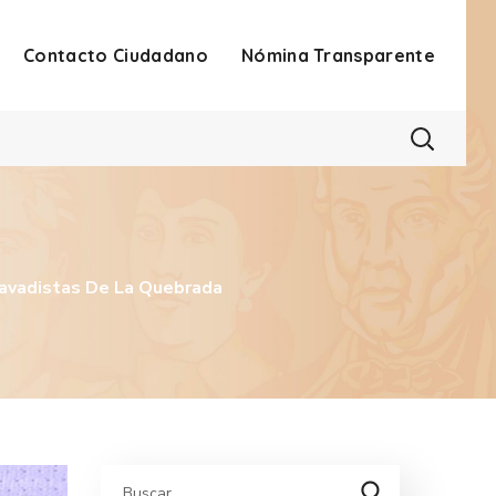
Contacto Ciudadano
Nómina Transparente
lavadistas De La Quebrada