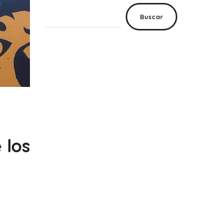
Buscar
 los