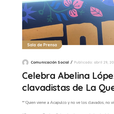
Sala de Prensa
Comunicación Social
Publicado: abril 29, 2
Celebra Abelina López
clavadistas de La Q
*“Quien viene a Acapulco y no ve los clavados, no v