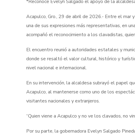
*Reconoce Evelyn Salgado el apoyo de la alcaldesa
Acapulco, Gro., 29 de abril de 2026.- Entre el mar
una de sus expresiones más representativas, en una
acompañó el reconocimiento a los clavadistas, quien
El encuentro reunió a autoridades estatales y munic
donde se resaltó el valor cultural, histórico y turís
nivel nacional e internacional.
En su intervención, la alcaldesa subrayó el papel qu
Acapulco, al mantenerse como uno de los espectácu
visitantes nacionales y extranjeros.
“Quien viene a Acapulco y no ve los clavados, no vin
Por su parte, la gobernadora Evelyn Salgado Pineda