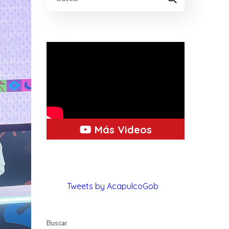
Más Videos
Tweets by AcapulcoGob
Buscar