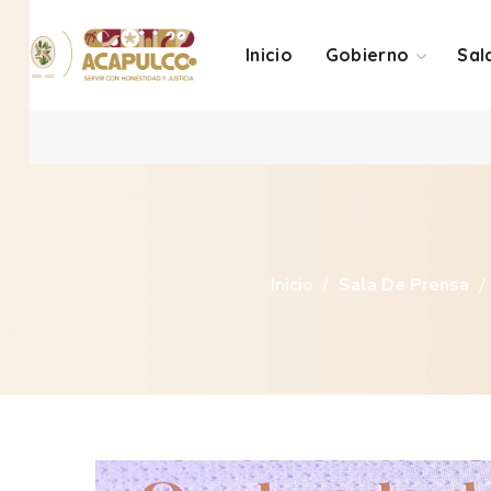
Inicio
Gobierno
Sal
Inicio
Sala De Prensa