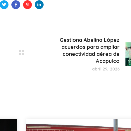
Gestiona Abelina López
acuerdos para ampliar
conectividad aérea de
Acapulco
abril 29, 2026