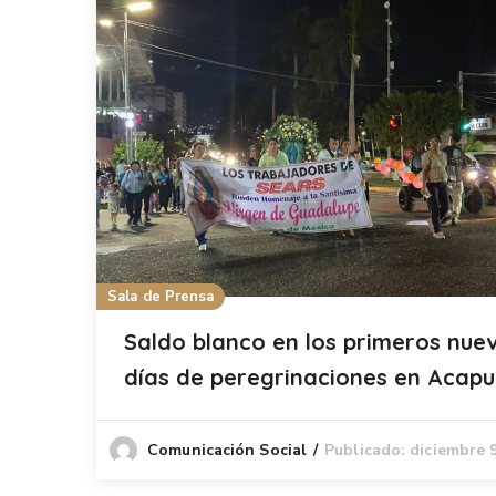
Sala de Prensa
Saldo blanco en los primeros nue
días de peregrinaciones en Acapu
Publicado: diciembre 
Comunicación Social