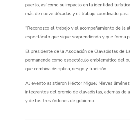
puerto, así como su impacto en la identidad turístic
más de nueve décadas y el trabajo coordinado para 
“Reconozco el trabajo y el acompañamiento de la al
espectáculo que sigue sorprendiendo y que forma pa
El presidente de la Asociación de Clavadistas de La 
permanencia como espectáculo emblemático del puer
que combina disciplina, riesgo y tradición.
Al evento asistieron Héctor Miguel Nieves Jiménez
integrantes del gremio de clavadistas, además de a
y de los tres órdenes de gobierno.