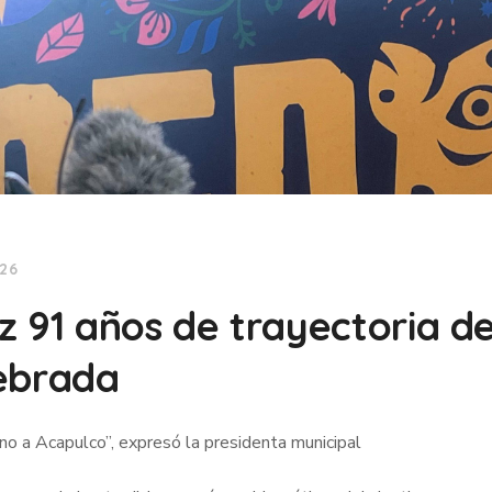
026
 91 años de trayectoria de
uebrada
ino a Acapulco”, expresó la presidenta municipal