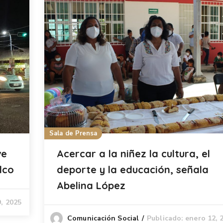
Sala de Prensa
ve
Acercar a la niñez la cultura, el
lco
deporte y la educación, señala
Abelina López
9, 2025
Publicado: enero 12, 
Comunicación Social