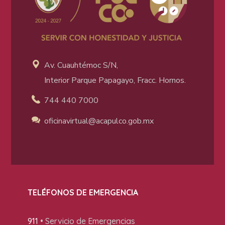
Av. Cuauhtémoc S/N,
Interior Parque Papagayo, Fracc. Hornos.
744 440 7000
oficinavirtual@acapulco
.gob.mx
TELÉFONOS DE EMERGENCIA
911
• Servicio de Emergencias