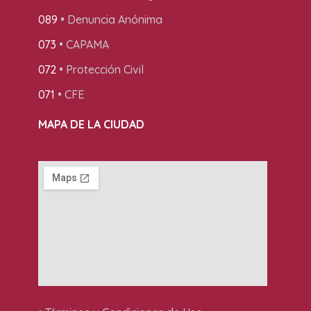
089
• Denuncia Anónima
073
• CAPAMA
072
• Protección Civil
071
• CFE
MAPA DE LA CIUDAD