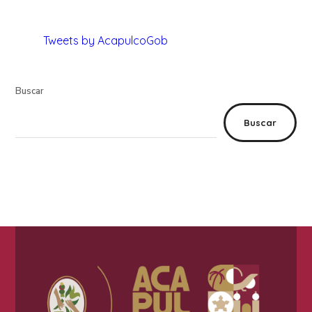
Tweets by AcapulcoGob
Buscar
Buscar