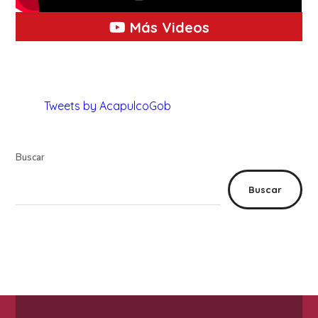
Más Videos
Tweets by AcapulcoGob
Buscar
Buscar