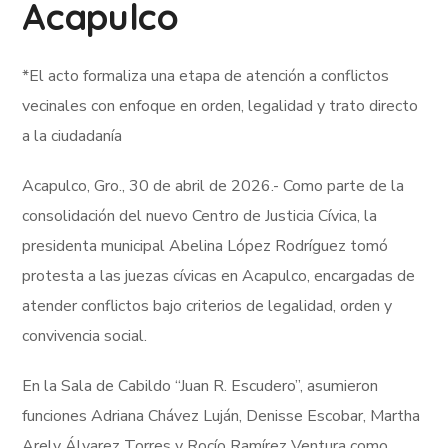
Acapulco
*El acto formaliza una etapa de atención a conflictos
vecinales con enfoque en orden, legalidad y trato directo
a la ciudadanía
Acapulco, Gro., 30 de abril de 2026.- Como parte de la
consolidación del nuevo Centro de Justicia Cívica, la
presidenta municipal Abelina López Rodríguez tomó
protesta a las juezas cívicas en Acapulco, encargadas de
atender conflictos bajo criterios de legalidad, orden y
convivencia social.
En la Sala de Cabildo “Juan R. Escudero”, asumieron
funciones Adriana Chávez Luján, Denisse Escobar, Martha
Arely Álvarez Torres y Rocío Ramírez Ventura como