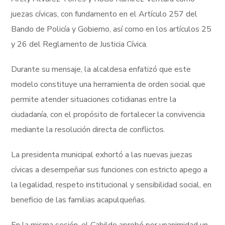
juezas cívicas, con fundamento en el Artículo 257 del
Bando de Policía y Gobierno, así como en los artículos 25
y 26 del Reglamento de Justicia Cívica.
Durante su mensaje, la alcaldesa enfatizó que este
modelo constituye una herramienta de orden social que
permite atender situaciones cotidianas entre la
ciudadanía, con el propósito de fortalecer la convivencia
mediante la resolución directa de conflictos.
La presidenta municipal exhortó a las nuevas juezas
cívicas a desempeñar sus funciones con estricto apego a
la legalidad, respeto institucional y sensibilidad social, en
beneficio de las familias acapulqueñas.
En la misma sesión, el Cabildo aprobó por unanimidad un