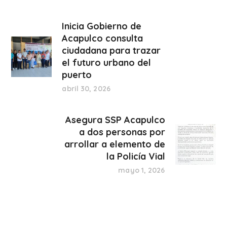
Inicia Gobierno de
Acapulco consulta
ciudadana para trazar
el futuro urbano del
puerto
abril 30, 2026
Asegura SSP Acapulco
a dos personas por
arrollar a elemento de
la Policía Vial
mayo 1, 2026