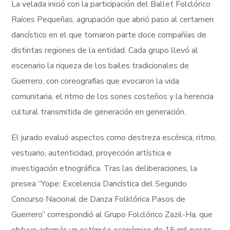
La velada inició con la participación del Ballet Folclórico
Raíces Pequeñas, agrupación que abrió paso al certamen
dancístico en el que tomaron parte doce compañías de
distintas regiones de la entidad. Cada grupo llevó al
escenario la riqueza de los bailes tradicionales de
Guerrero, con coreografías que evocaron la vida
comunitaria, el ritmo de los sones costeños y la herencia
cultural transmitida de generación en generación.
El jurado evaluó aspectos como destreza escénica, ritmo,
vestuario, autenticidad, proyección artística e
investigación etnográfica. Tras las deliberaciones, la
presea “Yope: Excelencia Dancística del Segundo
Concurso Nacional de Danza Folklórica Pasos de
Guerrero” correspondió al Grupo Folclórico Zazil-Ha, que
obtuvo además un estímulo económico de 15 mil pesos.