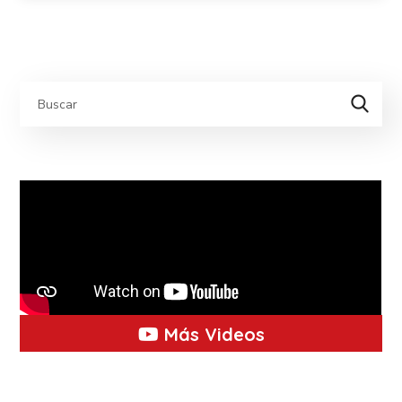
Más Videos