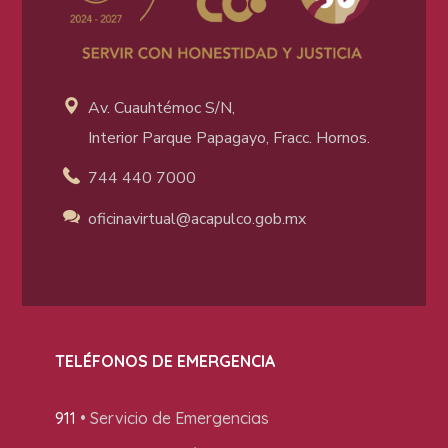
Av. Cuauhtémoc S/N,
Interior Parque Papagayo, Fracc. Hornos.
744 440 7000
oficinavirtual@acapulco
.gob.mx
TELÉFONOS DE EMERGENCIA
911
• Servicio de Emergencias