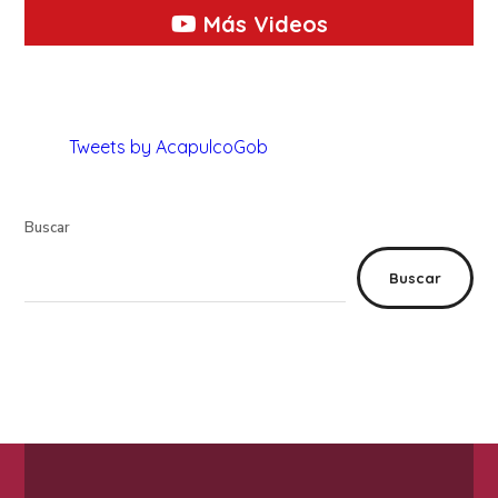
Más Videos
Tweets by AcapulcoGob
Buscar
Buscar