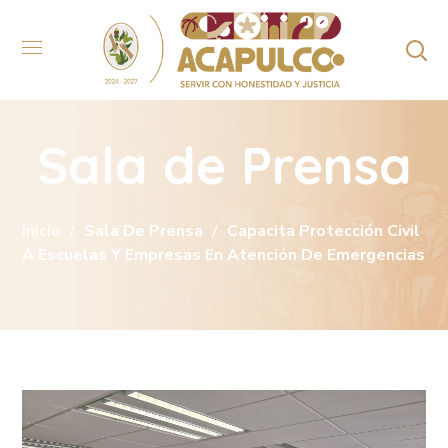
Sala de Prensa
Inicio
Sala De Prensa
Capacita Protección Civil
A Escuelas Y Empresas En Atención De Emergencias