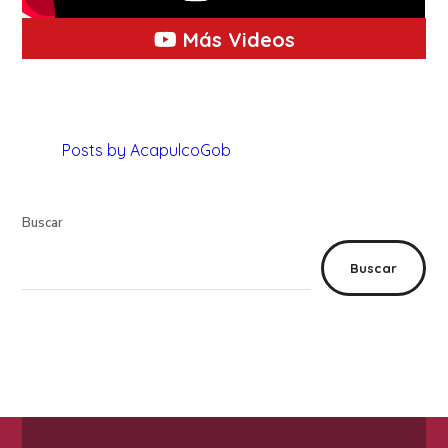
Más Videos
Posts by AcapulcoGob
Buscar
Buscar