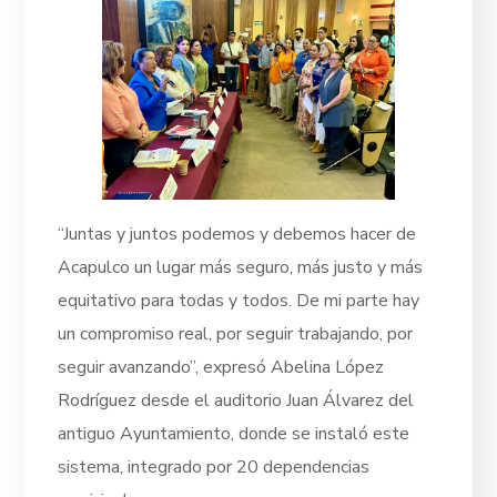
“Juntas y juntos podemos y debemos hacer de
Acapulco un lugar más seguro, más justo y más
equitativo para todas y todos. De mi parte hay
un compromiso real, por seguir trabajando, por
seguir avanzando”, expresó Abelina López
Rodríguez desde el auditorio Juan Álvarez del
antiguo Ayuntamiento, donde se instaló este
sistema, integrado por 20 dependencias