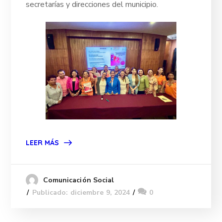
secretarías y direcciones del municipio.
LEER MÁS
Comunicación Social
Publicado: diciembre 9, 2024
0