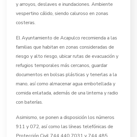
y arroyos, deslaves e inundaciones. Ambiente
vespertino cálido, siendo caluroso en zonas
costeras.
El Ayuntamiento de Acapulco recomienda a las
familias que habitan en zonas consideradas de
riesgo y alto riesgo, ubicar rutas de evacuación y
refugios temporales más cercanos, guardar
documentos en bolsas plásticas y tenerlas a la
mano, así como almacenar agua embotellada y
comida enlatada, además de una linterna y radio
con baterías.
Asimismo, se ponen a disposición los números
911 y 072, así como las líneas telefónicas de
Protección Civil 744 440 7031 y 744 485