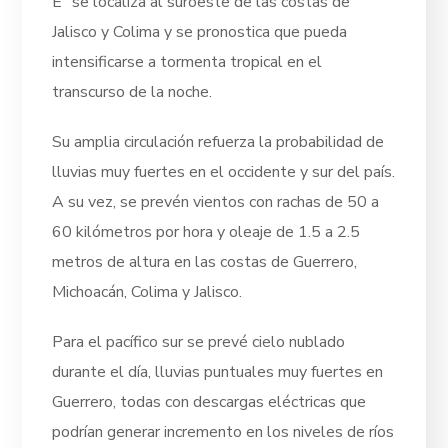
E” se localiza al suroeste de las costas de
Jalisco y Colima y se pronostica que pueda
intensificarse a tormenta tropical en el
transcurso de la noche.
Su amplia circulación refuerza la probabilidad de
lluvias muy fuertes en el occidente y sur del país.
A su vez, se prevén vientos con rachas de 50 a
60 kilómetros por hora y oleaje de 1.5 a 2.5
metros de altura en las costas de Guerrero,
Michoacán, Colima y Jalisco.
Para el pacífico sur se prevé cielo nublado
durante el día, lluvias puntuales muy fuertes en
Guerrero, todas con descargas eléctricas que
podrían generar incremento en los niveles de ríos