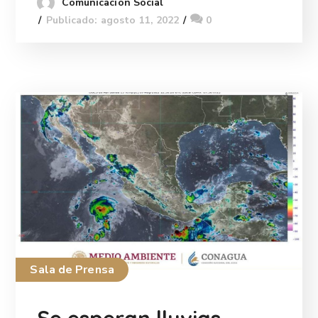
Comunicación Social
Publicado: agosto 11, 2022
0
Sala de Prensa
Se esperan lluvias