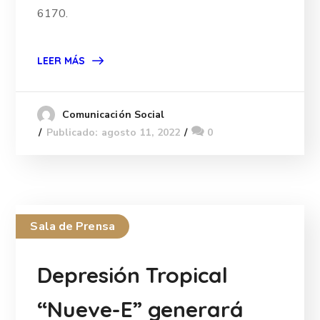
6170.
LEER MÁS
Comunicación Social
Publicado: agosto 11, 2022
0
Sala de Prensa
Depresión Tropical
“Nueve-E” generará