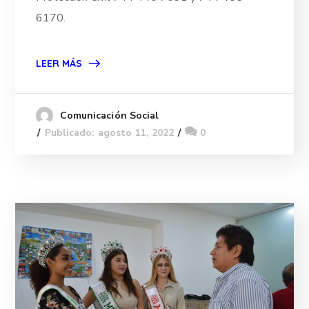
6170.
LEER MÁS
Comunicación Social
Publicado: agosto 11, 2022
0