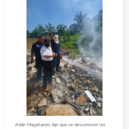
Adán Magallanes dijo que se desconocen las