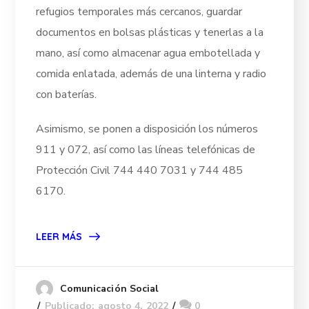
refugios temporales más cercanos, guardar
documentos en bolsas plásticas y tenerlas a la
mano, así como almacenar agua embotellada y
comida enlatada, además de una linterna y radio
con baterías.
Asimismo, se ponen a disposición los números
911 y 072, así como las líneas telefónicas de
Protección Civil 744 440 7031 y 744 485
6170.
LEER MÁS
Comunicación Social
Publicado: agosto 4, 2022
0