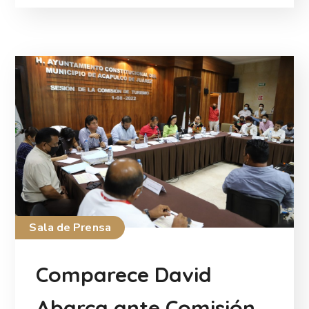
Sala de Prensa
Comparece David
Abarca ante Comisión