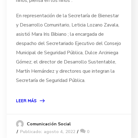
niños, piensa en los niños”.
En representación de la Secretaría de Bienestar
y Desarrollo Comunitario, Leticia Lozano Zavala,
asistió Mara Iris Bibiano ; la encargada de
despacho del Secretariado Ejecutivo del Consejo
Municipal de Seguridad Pública, Dulce Arciniega
Gómez; el director de Desarrollo Sustentable,
Martín Hernández y directores que integran la
Secretaría de Seguridad Pública.
LEER MÁS
Comunicación Social
Publicado: agosto 4, 2022
0