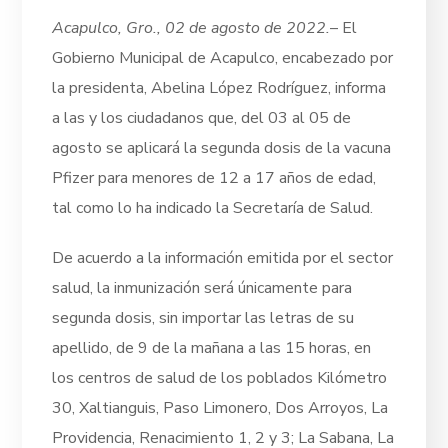
Acapulco, Gro., 02 de agosto de 2022.
– El
Gobierno Municipal de Acapulco, encabezado por
la presidenta, Abelina López Rodríguez, informa
a las y los ciudadanos que, del 03 al 05 de
agosto se aplicará la segunda dosis de la vacuna
Pfizer para menores de 12 a 17 años de edad,
tal como lo ha indicado la Secretaría de Salud.
De acuerdo a la información emitida por el sector
salud, la inmunización será únicamente para
segunda dosis, sin importar las letras de su
apellido, de 9 de la mañana a las 15 horas, en
los centros de salud de los poblados Kilómetro
30, Xaltianguis, Paso Limonero, Dos Arroyos, La
Providencia, Renacimiento 1, 2 y 3; La Sabana, La