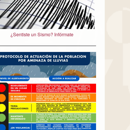
¿Sentiste un Sismo? Infórmate