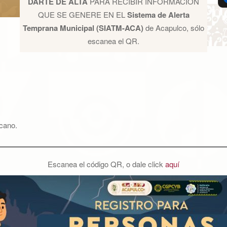
DARTE DE ALTA
PARA RECIBIR INFORMACIÓN
QUE SE GENERE EN EL
Sistema de Alerta
Temprana Municipal (SIATM-ACA)
de Acapulco, sólo
escanea el QR.
rcano.
Escanea el código QR, o dale click
aquí