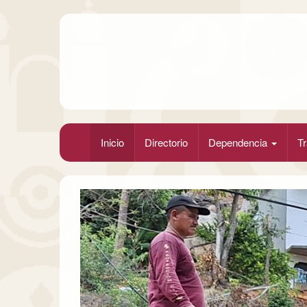
Inicio
Directorio
Dependencia
Tr