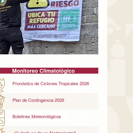
Monitoreo Climatológico
Pronóstico de Ciclones Tropicales 2026
Plan de Contingencia 2026
Boletines Meteorológicos
¿Cuándo se da un Alertamiento?