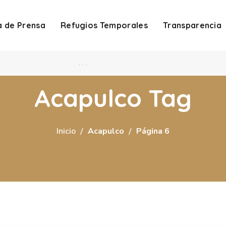
a de Prensa
Refugios Temporales
Transparencia
. . .
Acapulco Tag
Inicio
Acapulco
Página 6