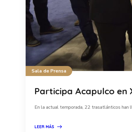
Sala de Prensa
Participa Acapulco en 
En la actual temporada, 22 trasatlánticos han 
LEER MÁS