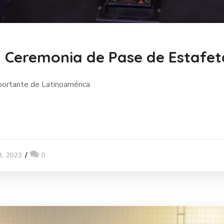
a Ceremonia de Pase de Estafeta
portante de Latinoamérica
9, 2023
0