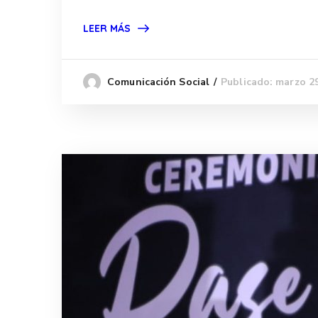
LEER MÁS
Publicado: marzo 2
Comunicación Social