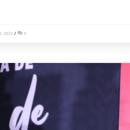
9, 2023
0