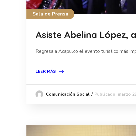
Sala de Prensa
Asiste Abelina López, 
Regresa a Acapulco el evento turístico más im
LEER MÁS
Publicado: marzo 2
Comunicación Social