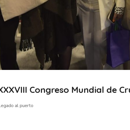
XXXVIII Congreso Mundial de Cr
llegado al puerto