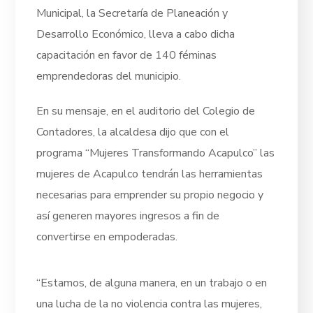
Municipal, la Secretaría de Planeación y
Desarrollo Económico, lleva a cabo dicha
capacitación en favor de 140 féminas
emprendedoras del municipio.
En su mensaje, en el auditorio del Colegio de
Contadores, la alcaldesa dijo que con el
programa “Mujeres Transformando Acapulco” las
mujeres de Acapulco tendrán las herramientas
necesarias para emprender su propio negocio y
así generen mayores ingresos a fin de
convertirse en empoderadas.
“Estamos, de alguna manera, en un trabajo o en
una lucha de la no violencia contra las mujeres,