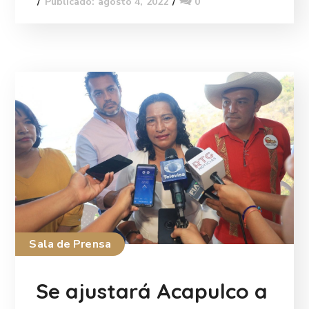
Publicado: agosto 4, 2022
0
Sala de Prensa
Se ajustará Acapulco a