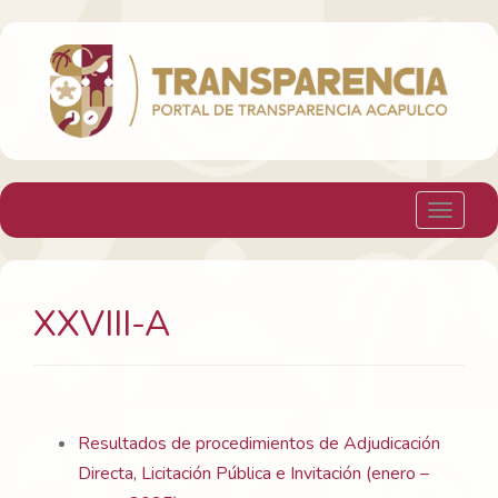
H. Ayuntamiento Constitucional de Acapulco
Toggle 
XXVIII-A
Resultados de procedimientos de Adjudicación
Directa, Licitación Pública e Invitación (enero –