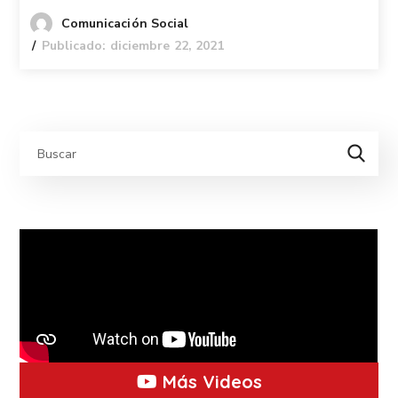
Comunicación Social
Publicado: diciembre 22, 2021
Más Videos