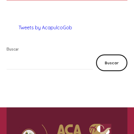
Tweets by AcapulcoGob
Buscar
Buscar