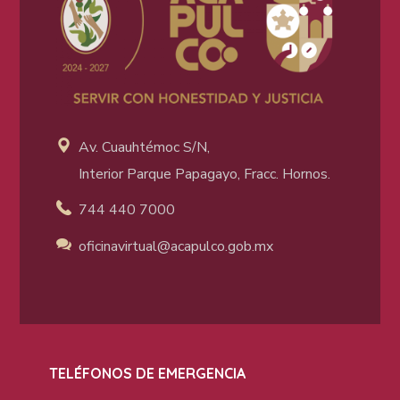
Av. Cuauhtémoc S/N,
Interior Parque Papagayo, Fracc. Hornos.
744 440 7000
oficinavirtual@acapulco
.gob.mx
TELÉFONOS DE EMERGENCIA