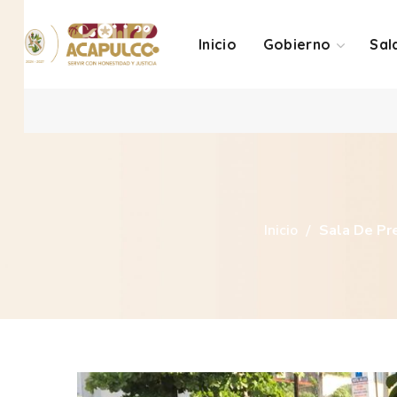
Inicio
Gobierno
Sal
Inicio
Sala De Pr