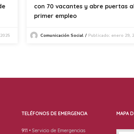
de
con 70 vacantes y abre puertas a
primer empleo
 2025
Publicado: enero 29, 
Comunicación Social
TELÉFONOS DE EMERGENCIA
MAPA D
911
• Servicio de Emergencias