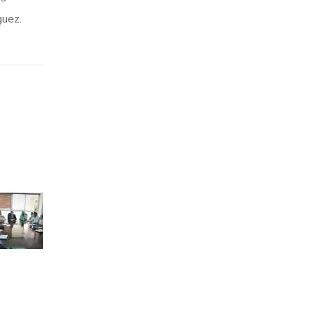
guez.