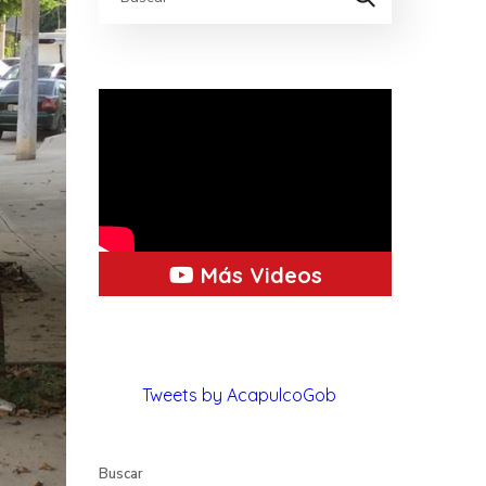
Más Videos
Tweets by AcapulcoGob
Buscar