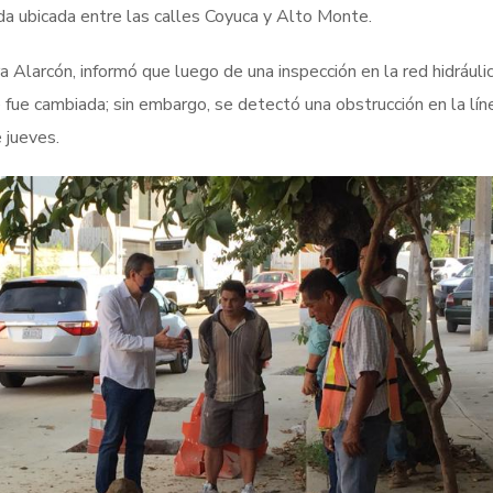
da ubicada entre las calles Coyuca y Alto Monte.
Alarcón, informó que luego de una inspección en la red hidráuli
e fue cambiada; sin embargo, se detectó una obstrucción en la lín
 jueves.