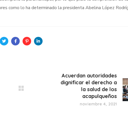
labores como lo ha determinado la presidenta Abelina López Rodrí
Acuerdan autoridades
dignificar el derecho a
la salud de los
acapulqueños
noviembre 4, 2021