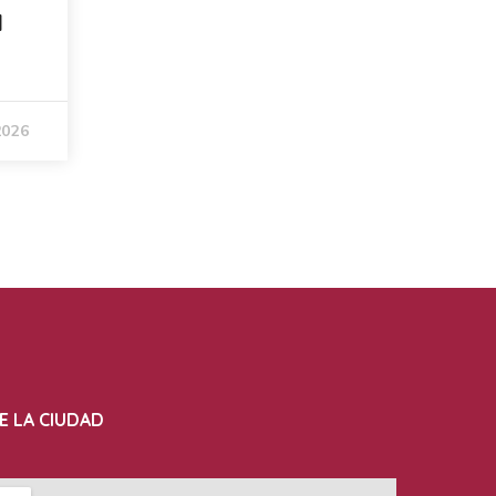
l
2026
E LA CIUDAD