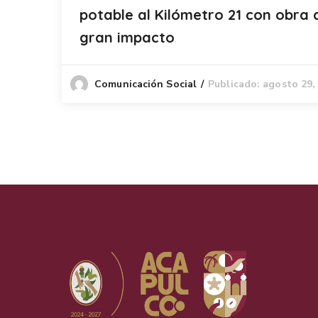
potable al Kilómetro 21 con obra 
gran impacto
Publicado: agosto 29,
Comunicación Social