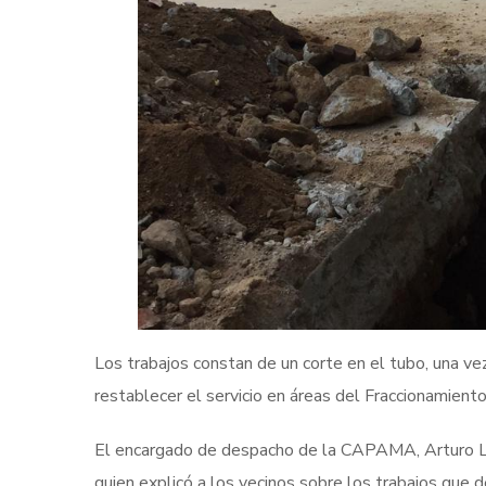
Los trabajos constan de un corte en el tubo, una vez
restablecer el servicio en áreas del Fraccionamient
El encargado de despacho de la CAPAMA, Arturo Lat
quien explicó a los vecinos sobre los trabajos que 