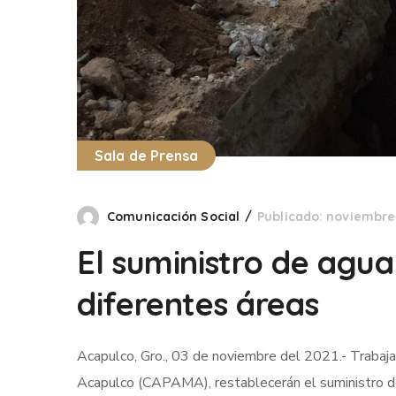
Sala de Prensa
Comunicación Social
Publicado: noviembre 
El suministro de agua
diferentes áreas
Acapulco, Gro., 03 de noviembre del 2021.- Trabaja
Acapulco (CAPAMA), restablecerán el suministro del