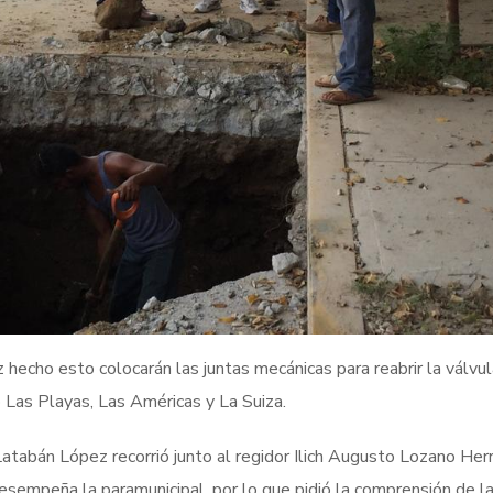
 hecho esto colocarán las juntas mecánicas para reabrir la válvul
o Las Playas, Las Américas y La Suiza.
abán López recorrió junto al regidor Ilich Augusto Lozano Herr
desempeña la paramunicipal, por lo que pidió la comprensión de l